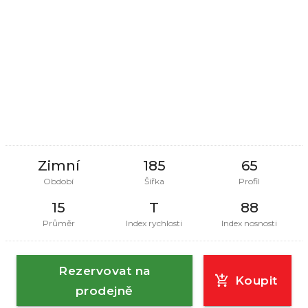
Zimní
185
65
Období
Šířka
Profil
15
T
88
Průměr
Index rychlosti
Index nosnosti
Rezervovat na
Koupit
prodejně