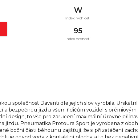
W
Index rychlosti
t
95
Index nosnosti
akou společnost Davanti dle jejích slov vyrobila. Uniká
ící a bezpečnou jízdu všem řidičům vozidel s prémiový
ní design, to vše pro zaručení maximální úrovně přilnavo
na jízdu. Pneumatika Protoura Sport je vyrobena z oboh
é boční části běhounu zajišťují, že si při zatáčení zachová
luje odvod vody z kontaktní plochy, a to bez negativníh