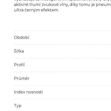
aktivně tlumí zvukové vlny, díky tomu je pneuma
ultra černým efektem.
Období
Šířka
Profil
Průměr
Index nosnosti
Typ