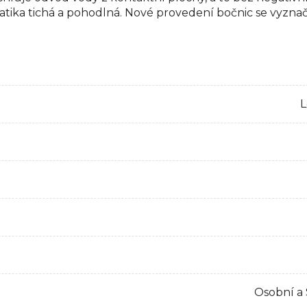
tika tichá a pohodlná. Nové provedení bočnic se vyzna
L
Osobní a