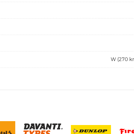
W (270 k