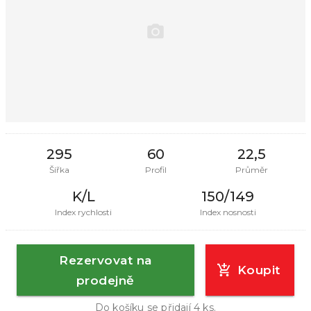
295
60
22,5
Šířka
Profil
Průměr
K/L
150/149
Index rychlosti
Index nosnosti
Rezervovat na
Koupit
prodejně
Do košíku se přidají
4
ks.