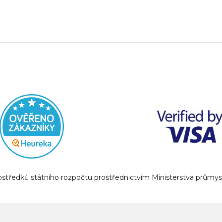
prostředků státního rozpočtu prostřednictvím Ministerstva prům