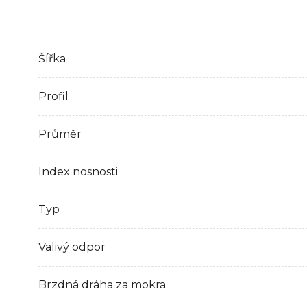
Šířka
Profil
Průměr
Index nosnosti
Typ
Valivý odpor
Brzdná dráha za mokra