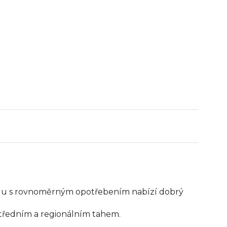
polu s rovnoměrným opotřebením nabízí dobrý
středním a regionálním tahem.