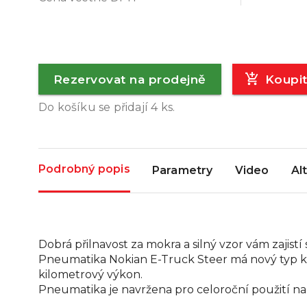
Rezervovat na prodejně
Koupi
Do košíku se přidají
4
ks.
Podrobný popis
Parametry
Video
Al
Dobrá přilnavost za mokra a silný vzor vám zajistí
Pneumatika Nokian E-Truck Steer má nový typ k
kilometrový výkon.
Pneumatika je navržena pro celoroční použití n