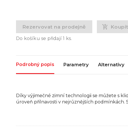
Rezervovat na prodejně
Koupi
Do košíku se přidají
1
ks.
Podrobný popis
Parametry
Alternativy
Díky výjimečné zimní technologii se můžete s klid
úroveň přilnavosti v nejrůznějších podmínkách. 