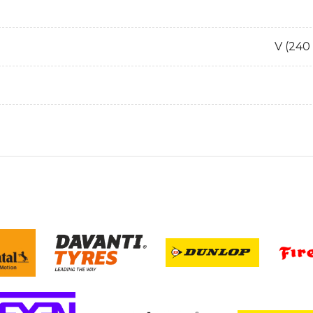
V (240