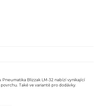
a. Pneumatika Blizzak LM-32 nabízí vynikající
 povrchu. Také ve variantě pro dodávky.