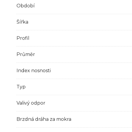
Období
Šířka
Profil
Průměr
Index nosnosti
Typ
Valivý odpor
Brzdná dráha za mokra