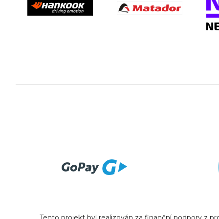
Tento projekt byl realizován za finanční podpory z 