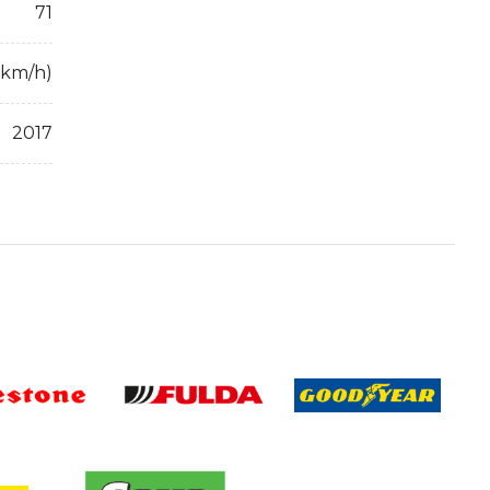
71
 km/h)
2017