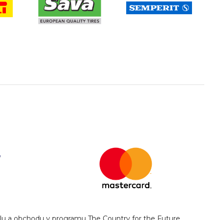
yslu a obchodu v programu The Country for the Future