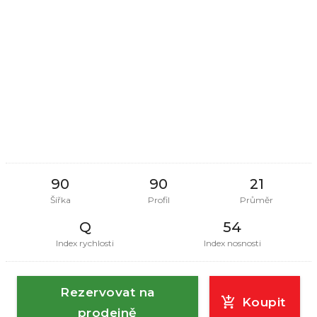
90
90
21
Šířka
Profil
Průměr
Q
54
Index rychlosti
Index nosnosti
Rezervovat na
Koupit
prodejně