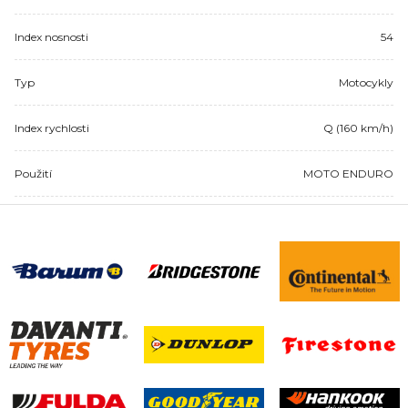
Index nosnosti
54
Typ
Motocykly
Index rychlosti
Q (160 km/h)
Použití
MOTO ENDURO