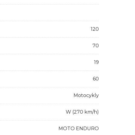
120
70
19
60
Motocykly
W (270 km/h)
MOTO ENDURO