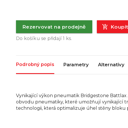
Rezervovat na prodejně
Koupi
Do košíku se přidají
1
ks.
Podrobný popis
Parametry
Alternativy
Vynikající výkon pneumatik Bridgestone Battlax
obvodu pneumatiky, které umožňují vynikající 
technologii, která optimalizuje úhel stěny bloku