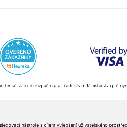
prostředků státního rozpočtu prostřednictvím Ministerstva prům
sledovací nástroje s cílem vylepšení uživatelského prostř