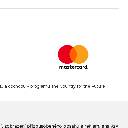
yslu a obchodu v programu The Country for the Future
edí, zobrazení přizpůsobeného obsahu a reklam, analýzy