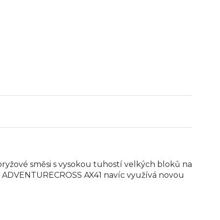
ryžové směsi s vysokou tuhostí velkých bloků na
TLAX ADVENTURECROSS AX41 navíc využívá novou