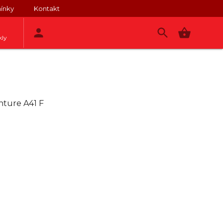
ínky
Kontakt
kly