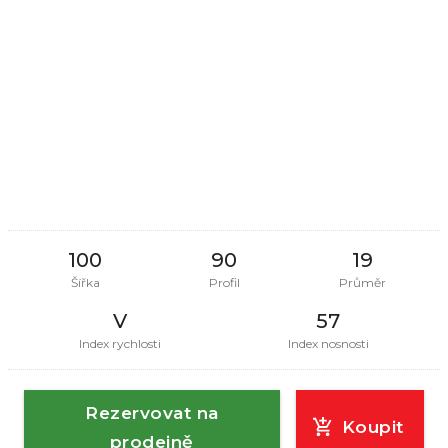
100
90
19
Šířka
Profil
Průměr
V
57
Index rychlosti
Index nosnosti
Rezervovat na
Koupit
prodejně