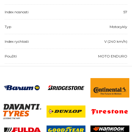
Index nosnosti
57
Typ
Motocykly
Index rychlosti
V (240 km/h)
Použití
MOTO ENDURO