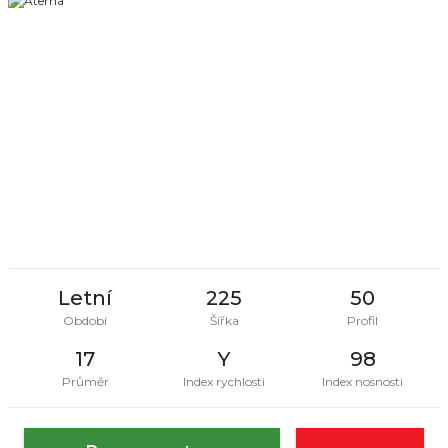
Letní
225
50
Období
Šířka
Profil
17
Y
98
Průměr
Index rychlosti
Index nosnosti