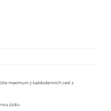
těžte maximum z každodenních cest s
dnou jízdu.