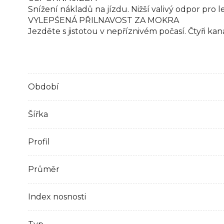
Snížení nákladů na jízdu. Nižší valivý odpor pro 
VYLEPŚENÁ PŘILNAVOST ZA MOKRA
Jezděte s jistotou v nepříznivém počasí. Čtyři k
Období
Šířka
Profil
Průměr
Index nosnosti