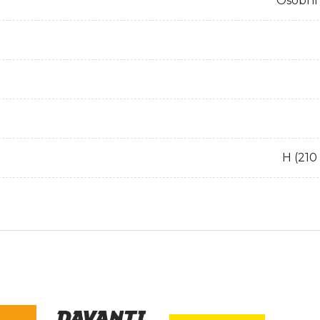
Osobní
H (210