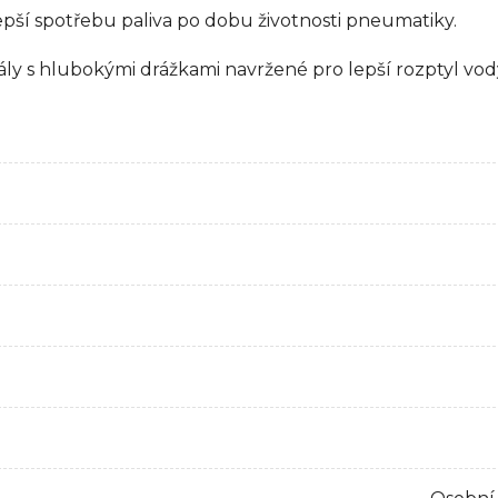
lepší spotřebu paliva po dobu životnosti pneumatiky.
anály s hlubokými drážkami navržené pro lepší rozptyl vo