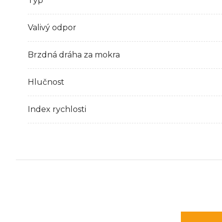
Typ
Valivý odpor
Brzdná dráha za mokra
Hlučnost
Index rychlosti