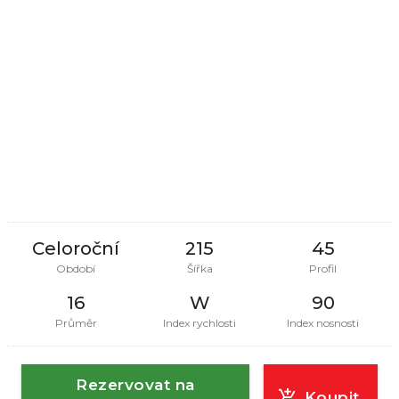
Celoroční
215
45
Období
Šířka
Profil
16
W
90
Průměr
Index rychlosti
Index nosnosti
Rezervovat na
Koupit